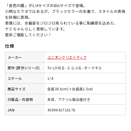
「金色の闇」が1/4サイズのBIGサイズで登場。
小柄なカラダではあるが、ブラックカラーの水着で、スタイルの表現
を詳細に表現。
表情には、水着姿をジロジロ見られている事に恥嫌感を込めた、
ヤミちゃんらしく表現しています。
是非ご堪能してください！
仕様
メーカー
ユニオンクリエイティブ
原作 (原作シリーズ)
To LOVEる -とらぶる- ダークネス
スケール
1/4
商品サイズ
全高38.6cm(＋台座高1.5㎝）
付属品・内容物
本体、アクリル製台座付き
JAN
4589642718178