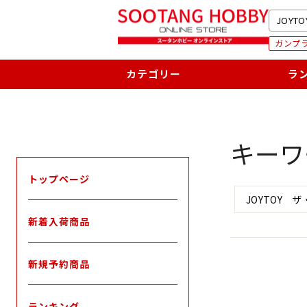
次
SEARC
へ
ガンプラ
カテゴリー
ラ
キーワ
トップページ
SEARCH
新着入荷商品
新規予約商品
ランキング