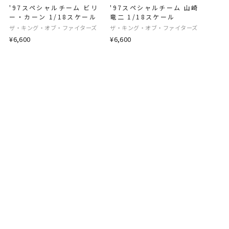
'97スペシャルチーム ビリ
'97スペシャルチーム 山崎
ー・カーン 1/18スケール
竜二 1/18スケール
ザ・キング・オブ・ファイターズ
ザ・キング・オブ・ファイターズ
¥6,600
¥6,600