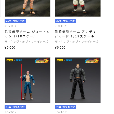
26年7月発送予定
26年7月発送予定
JOYTOY
JOYTOY
餓狼伝説チーム ジョー・ヒ
餓狼伝説チーム アンディ・
ガシ 1/18スケール
ボガード 1/18スケール
ザ・キング・オブ・ファイターズ
ザ・キング・オブ・ファイターズ
¥6,600
¥6,600
26年7月発送予定
26年7月発送予定
JOYTOY
JOYTOY