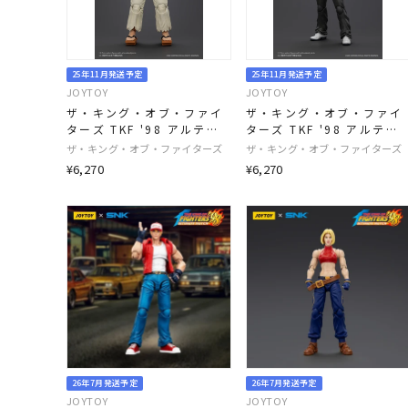
25年11月発送予定
25年11月発送予定
JOYTOY
JOYTOY
ザ・キング・オブ・ファイ
ザ・キング・オブ・ファイ
ターズ TKF '98 アルティ
ターズ TKF '98 アルティ
メットマッチ 主人公チーム
メットマッチ 主人公チーム
ザ・キング・オブ・ファイターズ
ザ・キング・オブ・ファイターズ
大門五郎 1/18スケール
草薙京 1/18スケール
¥6,270
¥6,270
26年7月発送予定
26年7月発送予定
JOYTOY
JOYTOY