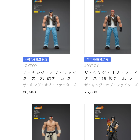
26年2月発送予定
26年2月発送予定
JOYTOY
JOYTOY
ザ・キング・オブ・ファイ
ザ・キング・オブ・ファイ
ターズ '98 怒チーム クラ
ターズ '98 怒チーム ラル
ーク・スティル 1/18スケ
フ・ジョーンズ 1/18スケ
ザ・キング・オブ・ファイターズ
ザ・キング・オブ・ファイターズ
ール
ール
¥6,600
¥6,600