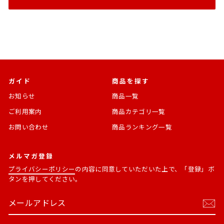
ガイド
商品を探す
お知らせ
商品一覧
ご利用案内
商品カテゴリ一覧
お問い合わせ
商品ランキング一覧
メルマガ登録
プライバシーポリシー
の内容に同意していただいた上で、「登録」ボ
タンを押してください。
メ
購
ー
読
ル
す
ア
る