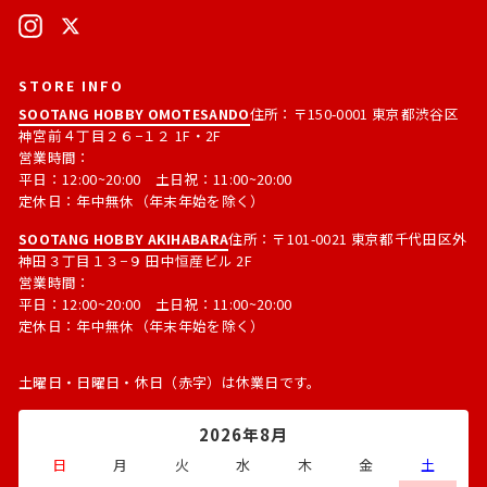
ド
Instagram
X
レ
ス
STORE INFO
SOOTANG HOBBY OMOTESANDO
住所：〒150-0001 東京都渋谷区
神宮前４丁目２６−１２ 1F・2F
営業時間：
平日：12:00~20:00 土日祝：11:00~20:00
定休日：年中無休（年末年始を除く）
SOOTANG HOBBY AKIHABARA
住所：〒101-0021 東京都千代田区外
神田３丁目１３−９ 田中恒産ビル 2F
営業時間：
平日：12:00~20:00 土日祝：11:00~20:00
定休日：年中無休（年末年始を除く）
土曜日・日曜日・休日（赤字）は休業日です。
2026年8月
日
月
火
水
木
金
土