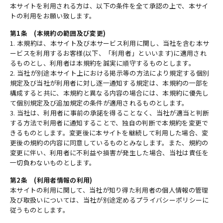
本サイトを利用される方は、以下の条件を全て承認の上で、本サイ
トの利用をお願い致します。
第1条 (本規約の範囲及び変更)
1. 本規約は、本サイト及び本サービス利用に関し、当社を含む本サ
ービスを利用するお客様(以下、「利用者」といいます)に適用され
るものとし、利用者は本規約を誠実に順守するものとします。
2. 当社が別途本サイト上における掲示等の方法により規定する個別
規定及び当社が利用者に対し逐一通知する規定は、本規約の一部を
構成すると共に、本規約と異なる内容の場合には、本規約に優先し
て個別規定及び追加規定の条件が適用されるものとします。
3. 当社は、利用者に事前の承諾を得ることなく、当社が適当と判断
する方法で利用者に通知することで、独自の判断で本規約を変更で
きるものとします。変更後に本サイトを継続して利用した場合、変
更後の規約の内容に同意しているものとみなします。また、規約の
変更に伴い、利用者に不利益や損害が発生した場合、当社は責任を
一切負わないものとします。
第2条 (利用者情報の利用)
本サイトの利用に関して、当社が知り得た利用者の個人情報の管理
及び取扱いについては、当社が別途定めるプライバシーポリシーに
従うものとします。