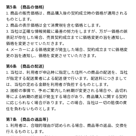
第5条 (商品の価格)
1. 商品の販売価格は、商品購入後の契約成立時の価格が適用される
ものとします。
2. 商品の表示価格は全て消費税を含む価格とします。
3. 当社は正確な情報掲載に最善の努力をしますが、万が一価格の誤
表記が存在した場合、売買契約成立までに価格変更の旨を通知し、
価格を変更させていただきます。
4. メーカーによる価格変更が発生した場合、契約成立までに価格変
更の旨を通知し、価格を変更させていただきます。
第6条 (商品の配送)
1. 当社は、利用者が申込時に指定した住所への商品の配送を、当社
が指定する配送業者による配送便で行います。配送料につきまして
は、当社の定める金額を利用者が負担するものとします。
2. 諸般の事情で、予めご案内した納期が変更される場合や、品切れ
等による納期の遅延が発生する場合があり、商品購入に関する契約
に応じられなく場合があります。この場合、当社は一切の賠償の責
任を負わないものとします。
第7条 (商品の返品等)
1. 利用者は、合理的理由が認められる場合、商品等の返品、交換を
行えるものとします。