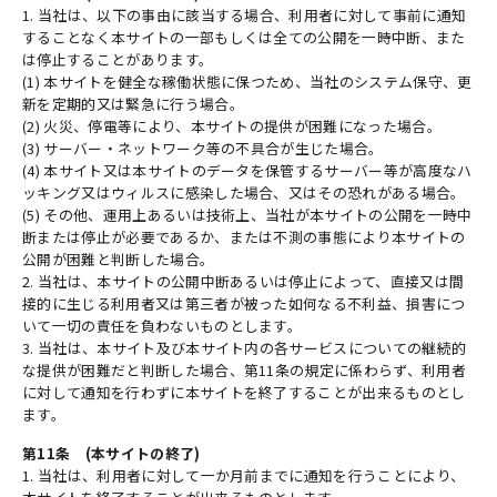
1. 当社は、以下の事由に該当する場合、利用者に対して事前に通知
することなく本サイトの一部もしくは全ての公開を一時中断、また
は停止することがあります。
(1) 本サイトを健全な稼働状態に保つため、当社のシステム保守、更
新を定期的又は緊急に行う場合。
(2) 火災、停電等により、本サイトの提供が困難になった場合。
(3) サーバー・ネットワーク等の不具合が生じた場合。
(4) 本サイト又は本サイトのデータを保管するサーバー等が高度なハ
ッキング又はウィルスに感染した場合、又はその恐れがある場合。
(5) その他、運用上あるいは技術上、当社が本サイトの公開を一時中
断または停止が必要であるか、または不測の事態により本サイトの
公開が困難と判断した場合。
2. 当社は、本サイトの公開中断あるいは停止によって、直接又は間
接的に生じる利用者又は第三者が被った如何なる不利益、損害につ
いて一切の責任を負わないものとします。
3. 当社は、本サイト及び本サイト内の各サービスについての継続的
な提供が困難だと判断した場合、第11条の規定に係わらず、利用者
に対して通知を行わずに本サイトを終了することが出来るものとし
ます。
第11条 (本サイトの終了)
1. 当社は、利用者に対して一か月前までに通知を行うことにより、