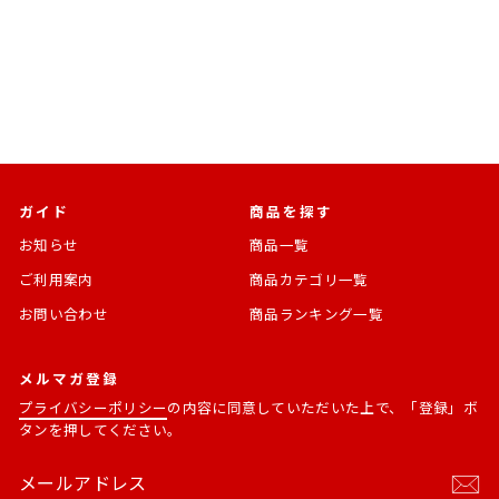
ガイド
商品を探す
お知らせ
商品一覧
ご利用案内
商品カテゴリ一覧
お問い合わせ
商品ランキング一覧
メルマガ登録
プライバシーポリシー
の内容に同意していただいた上で、「登録」ボ
タンを押してください。
メ
購
ー
読