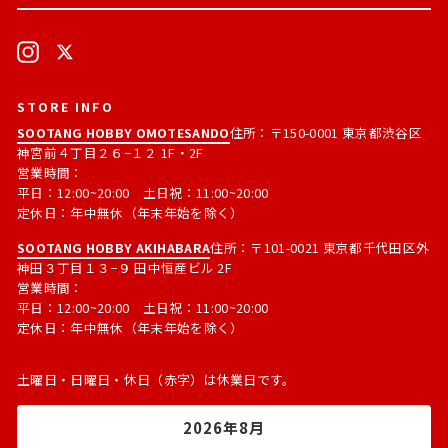
ル
す
ア
る
ド
Instagram
X
レ
ス
STORE INFO
SOOTANG HOBBY OMOTESANDO
住所：〒150-0001 東京都渋谷区
神宮前４丁目２６−１２ 1F・2F
営業時間：
平日：12:00~20:00 土日祝：11:00~20:00
定休日：年中無休（年末年始を除く）
SOOTANG HOBBY AKIHABARA
住所：〒101-0021 東京都千代田区外
神田３丁目１３−９ 田中恒産ビル 2F
営業時間：
平日：12:00~20:00 土日祝：11:00~20:00
定休日：年中無休（年末年始を除く）
土曜日・日曜日・休日（赤字）は休業日です。
2026年8月