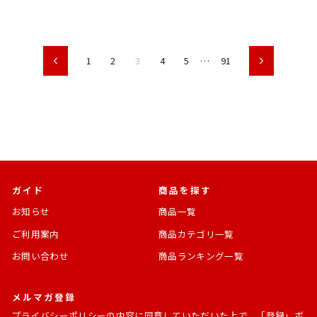
価
格
価
格
格
格
1
2
3
4
5
…
91
前
次
ガイド
商品を探す
お知らせ
商品一覧
ご利用案内
商品カテゴリ一覧
お問い合わせ
商品ランキング一覧
メルマガ登録
プライバシーポリシー
の内容に同意していただいた上で、「登録」ボ