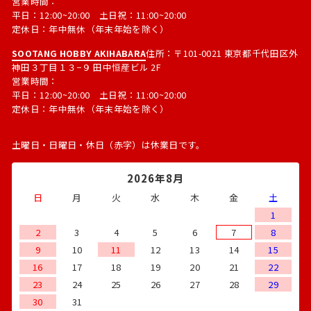
営業時間：
平日：12:00~20:00 土日祝：11:00~20:00
定休日：年中無休（年末年始を除く）
SOOTANG HOBBY AKIHABARA
住所：〒101-0021 東京都千代田区外
神田３丁目１３−９ 田中恒産ビル 2F
営業時間：
平日：12:00~20:00 土日祝：11:00~20:00
定休日：年中無休（年末年始を除く）
土曜日・日曜日・休日（赤字）は休業日です。
2026年8月
日
月
火
水
木
金
土
1
2
3
4
5
6
7
8
9
10
11
12
13
14
15
16
17
18
19
20
21
22
23
24
25
26
27
28
29
30
31