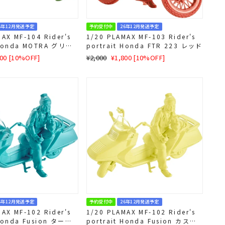
6年12月発送予定
予約受付中
26年12月発送予定
AX MF-104 Rider's
1/20 PLAMAX MF-103 Rider's
 Honda MOTRA グリー
portrait Honda FTR 223 レッド
E
通
SALE
800 [10%OFF]
¥2,000
¥1,800 [10%OFF]
常
価
価
格
格
6年12月発送予定
予約受付中
26年12月発送予定
AX MF-102 Rider's
1/20 PLAMAX MF-102 Rider's
 Honda Fusion ターコ
portrait Honda Fusion カスタ