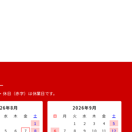
ー
・休日（赤字）は休業日です。
026年8月
2026年9月
水
木
金
土
日
月
火
水
木
金
土
1
1
2
3
4
5
5
6
7
8
6
7
8
9
10
11
12