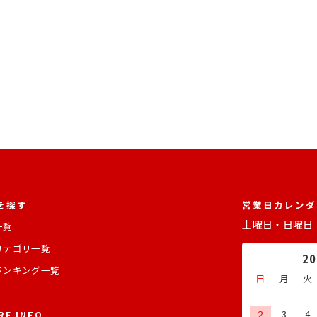
を探す
営業日カレンダ
土曜日・日曜日
一覧
カテゴリ一覧
2
ランキング一覧
日
月
火
2
3
4
RE INFO