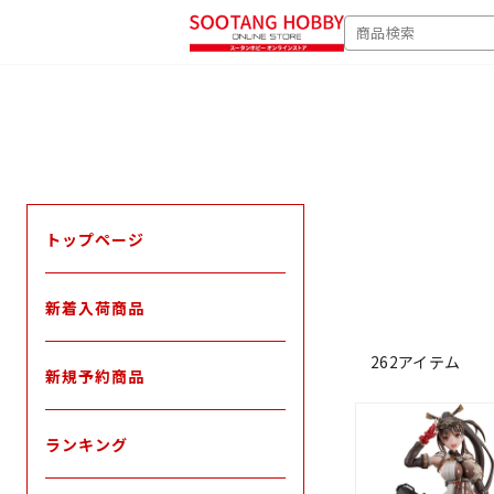
次
SEARCH
へ
トップページ
新着入荷商品
262アイテム
新規予約商品
ランキング