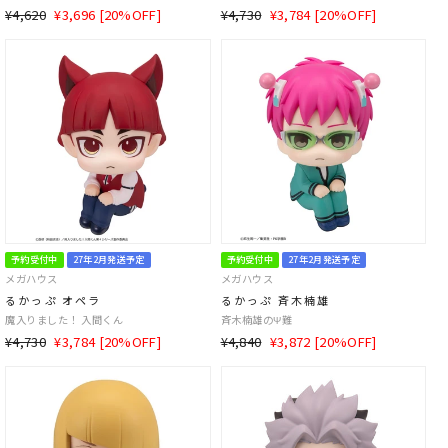
通
SALE
通
SALE
¥4,620
¥3,696 [20%OFF]
¥4,730
¥3,784 [20%OFF]
常
価
常
価
価
格
価
格
格
格
予約受付中
27年2月発送予定
予約受付中
27年2月発送予定
メガハウス
メガハウス
るかっぷ オペラ
るかっぷ 斉木楠雄
魔入りました！ 入間くん
斉木楠雄のΨ難
通
SALE
通
SALE
¥4,730
¥3,784 [20%OFF]
¥4,840
¥3,872 [20%OFF]
常
価
常
価
価
格
価
格
格
格