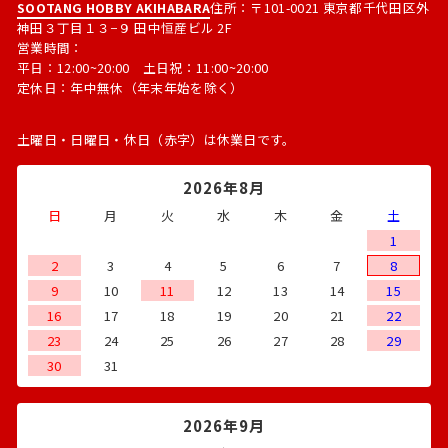
SOOTANG HOBBY AKIHABARA
住所：〒101-0021 東京都千代田区外
神田３丁目１３−９ 田中恒産ビル 2F
営業時間：
平日：12:00~20:00 土日祝：11:00~20:00
定休日：年中無休（年末年始を除く）
土曜日・日曜日・休日（赤字）は休業日です。
2026年8月
日
月
火
水
木
金
土
1
2
3
4
5
6
7
8
9
10
11
12
13
14
15
16
17
18
19
20
21
22
23
24
25
26
27
28
29
30
31
2026年9月