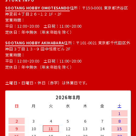
SOOTANG HOBBY OMOTESANDO
住所：〒150-0001 東京都渋谷区
神宮前４丁目２６−１２ 1F・2F
営業時間：
平日：12:00~20:00 土日祝：11:00~20:00
定休日：年中無休（年末年始を除く）
SOOTANG HOBBY AKIHABARA
住所：〒101-0021 東京都千代田区外
神田３丁目１３−９ 田中恒産ビル 2F
営業時間：
平日：12:00~20:00 土日祝：11:00~20:00
定休日：年中無休（年末年始を除く）
土曜日・日曜日・休日（赤字）は休業日です。
2026年8月
日
月
火
水
木
金
土
1
2
3
4
5
6
7
8
9
10
11
12
13
14
15