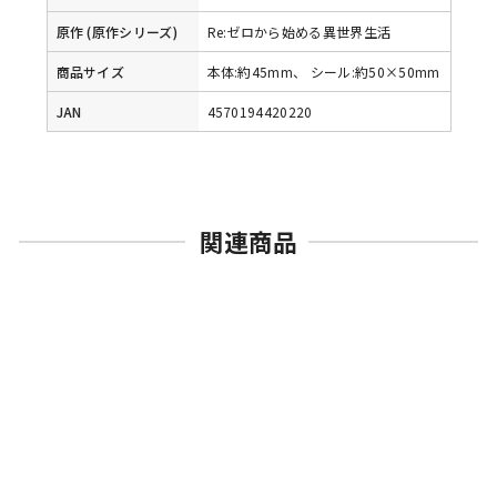
原作 (原作シリーズ)
Re:ゼロから始める異世界生活
商品サイズ
本体:約45mm、 シール:約50×50mm
JAN
4570194420220
関連商品
売切れ