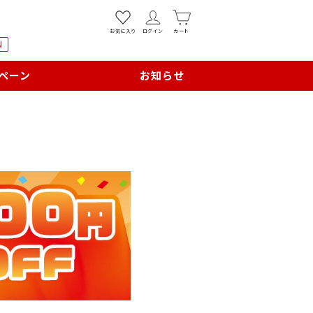
お気に入り
ログイン
カート
N
ペーン
お知らせ