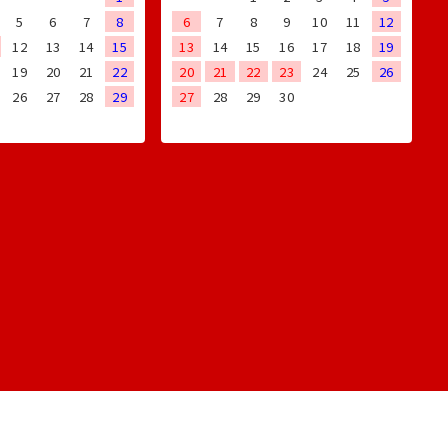
5
6
7
8
6
7
8
9
10
11
12
12
13
14
15
13
14
15
16
17
18
19
19
20
21
22
20
21
22
23
24
25
26
26
27
28
29
27
28
29
30