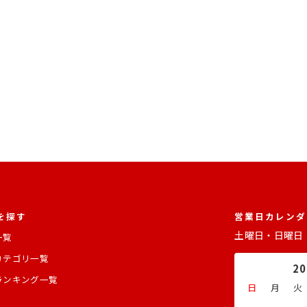
を探す
営業日カレンダ
土曜日・日曜日
一覧
カテゴリ一覧
2
ランキング一覧
日
月
火