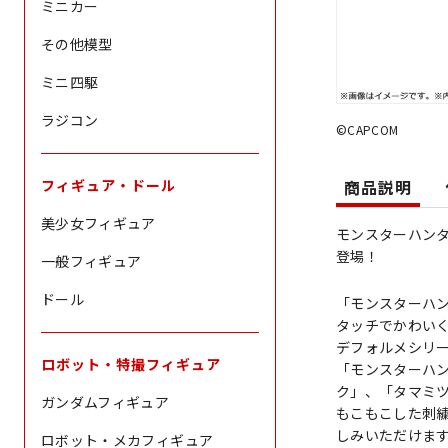
ミニカー
その他模型
ミニ四駆
ラジコン
©CAPCOM
商品説明
フィギュア・ドール
美少女フィギュア
モンスターハン
登場！
一般フィギュア
ドール
「モンスターハ
タッチでかわい
デフォルメシリ
ロボット・特撮フィギュア
「モンスターハ
ク」、「タマミ
ガンダムフィギュア
もこもこした刺
しみいただけま
ロボット・メカフィギュア