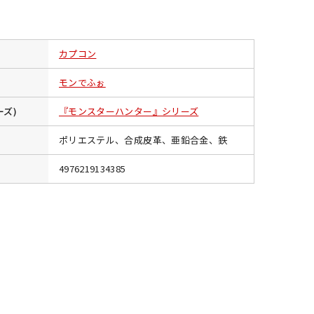
カプコン
モンでふぉ
ーズ)
『モンスターハンター』シリーズ
ポリエステル、合成皮革、亜鉛合金、鉄
4976219134385