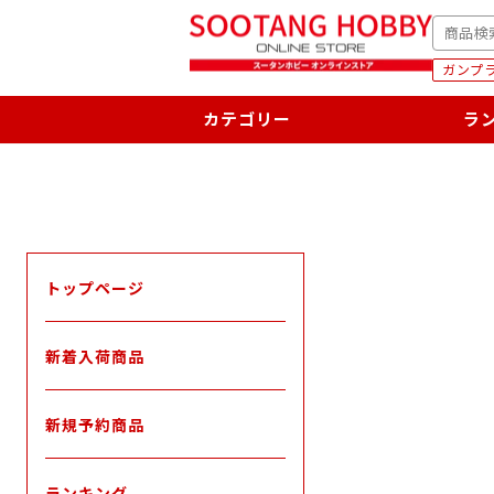
次
SEARC
へ
ガンプラ
カテゴリー
ラ
トップページ
新着入荷商品
新規予約商品
ランキング