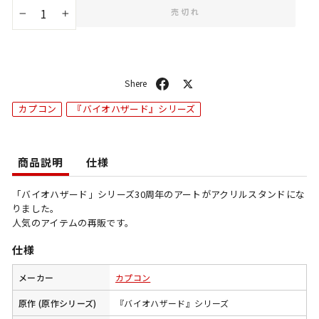
売切れ
−
+
シ
ポ
ェ
ス
カプコン
『バイオハザード』シリーズ
ア
ト
商品説明
仕様
「バイオハザード」シリーズ30周年のアートがアクリルスタンドにな
りました。
人気のアイテムの再販です。
仕様
メーカー
カプコン
原作 (原作シリーズ)
『バイオハザード』シリーズ