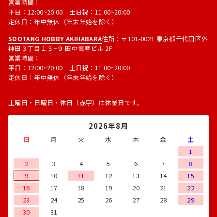
営業時間：
平日：12:00~20:00 土日祝：11:00~20:00
定休日：年中無休（年末年始を除く）
SOOTANG HOBBY AKIHABARA
住所：〒101-0021 東京都千代田区外
神田３丁目１３−９ 田中恒産ビル 2F
営業時間：
平日：12:00~20:00 土日祝：11:00~20:00
定休日：年中無休（年末年始を除く）
土曜日・日曜日・休日（赤字）は休業日です。
2026年8月
日
月
火
水
木
金
土
1
2
3
4
5
6
7
8
9
10
11
12
13
14
15
16
17
18
19
20
21
22
23
24
25
26
27
28
29
30
31