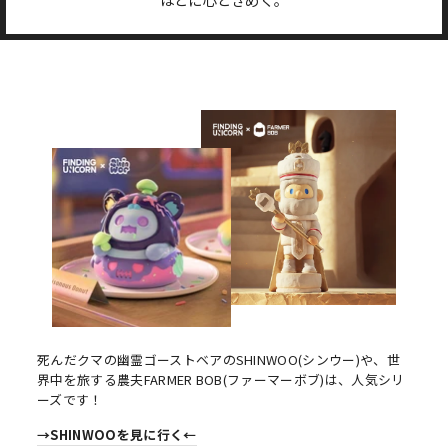
ほどに心ときめく。
死んだクマの幽霊ゴーストベアのSHINWOO(シンウー)や、世
界中を旅する農夫FARMER BOB(ファーマーボブ)は、人気シリ
ーズです！
→SHINWOOを見に行く←