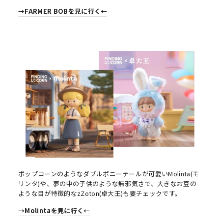
→FARMER BOBを見に行く←
ポップコーンのようなダブルポニーテールが可愛いMolinta(モ
リンタ)や、夢の中の子供のような無邪気さで、大きなお豆の
ような目が特徴的なzZoton(卓大王)も要チェックです。
→Molintaを見に行く←