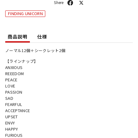
シ
ポ
ェ
ス
FINDING UNICORN
ア
ト
商品説明
仕様
ノーマル12個＋シークレット2個
【ラインナップ】
ANXIOUS
REEEDOM
PEACE
LOVE
PASSION
SAD
FEARFUL
ACCEPTANCE
UPSET
ENVY
HAPPY
FURIOUS