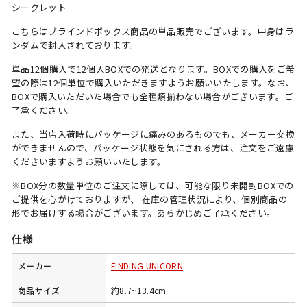
シークレット
こちらはブラインドボックス商品の単品販売でございます。中身はラ
ンダムで封入されております。
単品12個購入で12個入BOXでの発送となります。BOXでの購入をご希
望の際は12個単位で購入いただきますようお願いいたします。なお、
BOXで購入いただいた場合でも全種類揃わない場合がございます。ご
了承ください。
また、当店入荷時にパッケージに痛みのあるものでも、メーカー交換
ができませんので、パッケージ状態を気にされる方は、注文をご遠慮
くださいますようお願いいたします。
※BOX分の数量単位のご注文に際しては、可能な限り未開封BOXでの
ご提供を心がけておりますが、 在庫の管理状況により、個別商品の
形でお届けする場合がございます。あらかじめご了承ください。
仕様
メーカー
FINDING UNICORN
商品サイズ
約8.7~13.4cm