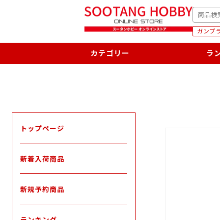
次
SEARC
へ
ガンプラ
カテゴリー
ラ
トップページ
新着入荷商品
新規予約商品
ランキング