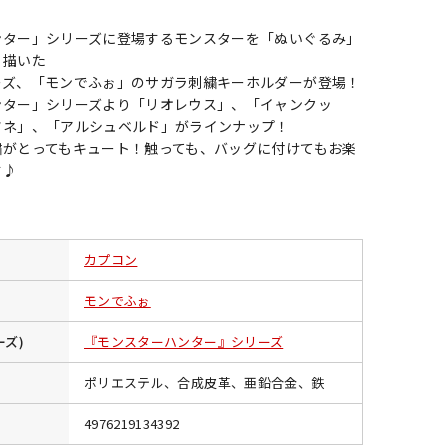
ンター」シリーズに登場するモンスターを「ぬいぐるみ」
く描いた
ーズ、「モンでふぉ」のサガラ刺繍キーホルダーが登場！
ンター」シリーズより「リオレウス」、「イャンクッ
ツネ」、「アルシュベルド」がラインナップ！
繍がとってもキュート！触っても、バッグに付けてもお楽
す♪
カプコン
モンでふぉ
ーズ)
『モンスターハンター』シリーズ
ポリエステル、合成皮革、亜鉛合金、鉄
4976219134392