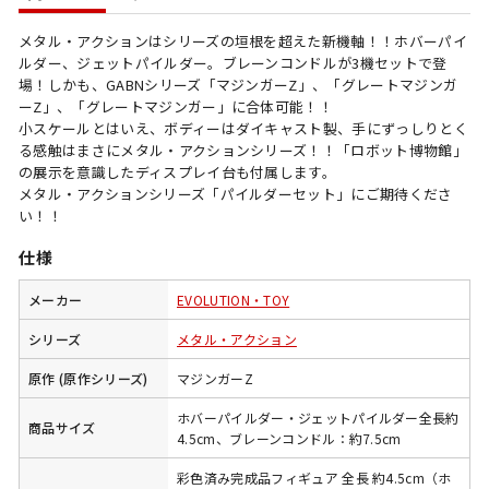
メタル・アクションはシリーズの垣根を超えた新機軸！！ホバーパイ
ルダー、ジェットパイルダー。ブレーンコンドルが3機セットで登
場！しかも、GABNシリーズ「マジンガーZ」、「グレートマジンガ
ーZ」、「グレートマジンガー」に合体可能！！
小スケールとはいえ、ボディーはダイキャスト製、手にずっしりとく
る感触はまさにメタル・アクションシリーズ！！「ロボット博物館」
の展示を意識したディスプレイ台も付属します。
メタル・アクションシリーズ「パイルダーセット」にご期待くださ
い！！
仕様
メーカー
EVOLUTION・TOY
シリーズ
メタル・アクション
原作 (原作シリーズ)
マジンガーZ
ホバーパイルダー・ジェットパイルダー全長約
商品サイズ
4.5cm、ブレーンコンドル：約7.5cm
彩色済み完成品フィギュア 全長 約4.5cm（ホ