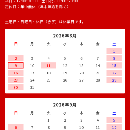
平日：12:00~20:00 土日祝：11:00~20:00
定休日：年中無休（年末年始を除く）
土曜日・日曜日・休日（赤字）は休業日です。
2026年8月
日
月
火
水
木
金
土
1
2
3
4
5
6
7
8
9
10
11
12
13
14
15
16
17
18
19
20
21
22
23
24
25
26
27
28
29
30
31
2026年9月
日
月
火
水
木
金
土
1
2
3
4
5
6
7
8
9
10
11
12