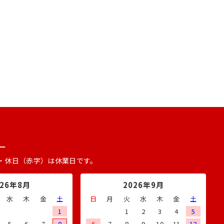
ー
・休日（赤字）は休業日です。
026年8月
2026年9月
水
木
金
土
日
月
火
水
木
金
土
1
1
2
3
4
5
5
6
7
8
6
7
8
9
10
11
12