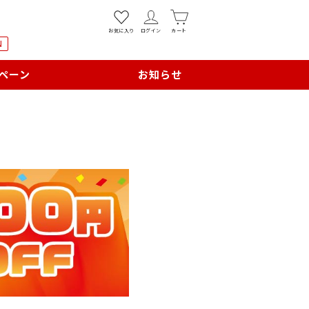
お気に入り
ログイン
カート
N
ペーン
お知らせ