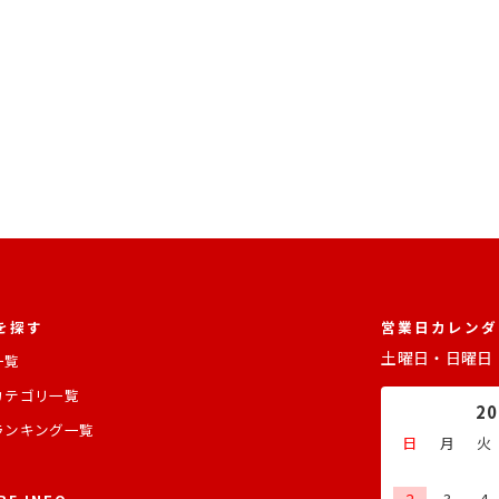
を探す
営業日カレンダ
土曜日・日曜日
一覧
カテゴリ一覧
2
ランキング一覧
日
月
火
2
3
4