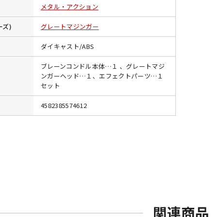
メタル・アクション
ーズ)
グレートマジンガー
ダイキャスト/ABS
ブレーンコンドル本体…１ 、グレートマジ
ンガーヘッド…１、エフェクトパーツ…１
セット
4582385574612
関連商品