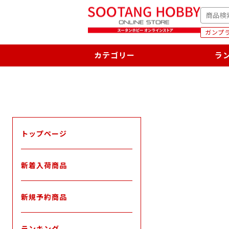
次
SEARC
へ
ガンプラ
カテゴリー
ラ
トップページ
新着入荷商品
新規予約商品
ランキング