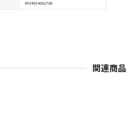
4934054062706
関連商品