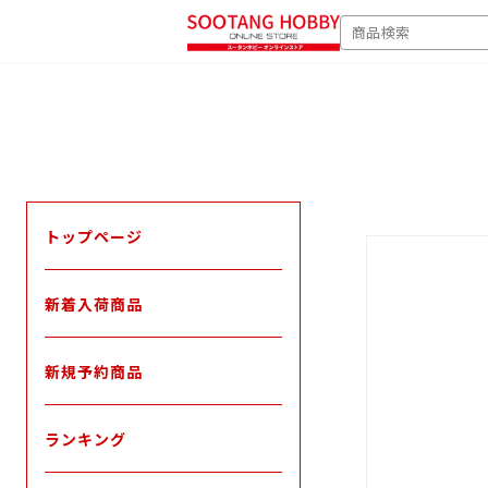
次
SEARCH
へ
トップページ
新着入荷商品
新規予約商品
ランキング