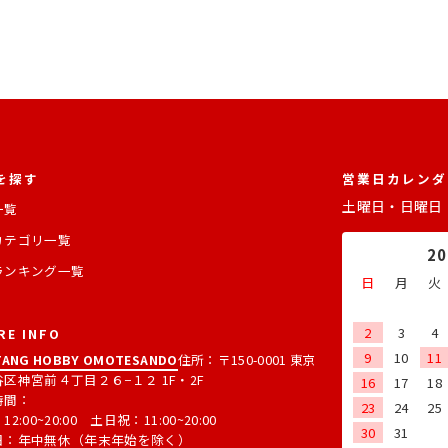
を探す
営業日カレンダ
土曜日・日曜日
一覧
カテゴリ一覧
2
ランキング一覧
日
月
火
2
3
4
RE INFO
9
10
11
ANG HOBBY OMOTESANDO
住所：〒150-0001 東京
区神宮前４丁目２６−１２ 1F・2F
16
17
18
時間：
23
24
25
2:00~20:00 土日祝：11:00~20:00
30
31
日：年中無休（年末年始を除く）