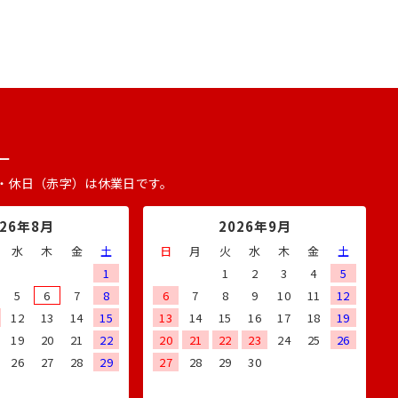
ー
・休日（赤字）は休業日です。
026年8月
2026年9月
水
木
金
土
日
月
火
水
木
金
土
1
1
2
3
4
5
5
6
7
8
6
7
8
9
10
11
12
12
13
14
15
13
14
15
16
17
18
19
19
20
21
22
20
21
22
23
24
25
26
26
27
28
29
27
28
29
30