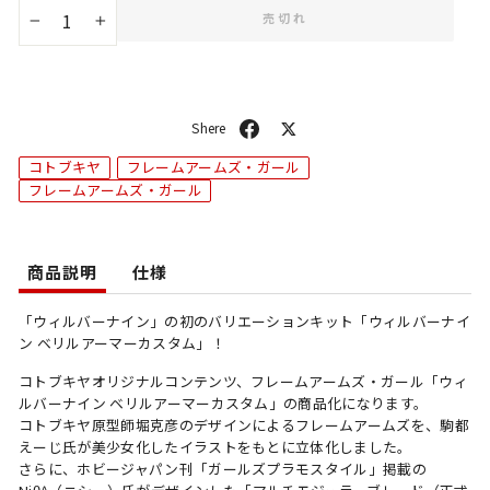
売切れ
−
+
シ
ポ
ェ
ス
コトブキヤ
フレームアームズ・ガール
ア
ト
フレームアームズ・ガール
商品説明
仕様
「ウィルバーナイン」の初のバリエーションキット「ウィルバーナイ
ン ベリルアーマーカスタム」！
コトブキヤオリジナルコンテンツ、フレームアームズ・ガール「ウィ
ルバーナイン ベリルアーマーカスタム」の商品化になります。
コトブキヤ原型師堀克彦のデザインによるフレームアームズを、駒都
えーじ氏が美少女化したイラストをもとに立体化しました。
さらに、ホビージャパン刊「ガールズプラモスタイル」掲載の