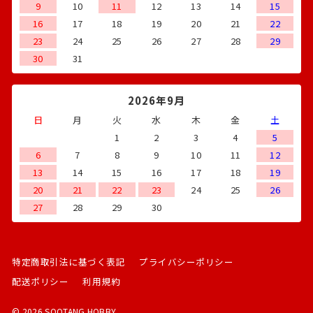
9
10
11
12
13
14
15
16
17
18
19
20
21
22
23
24
25
26
27
28
29
30
31
2026年9月
日
月
火
水
木
金
土
1
2
3
4
5
6
7
8
9
10
11
12
13
14
15
16
17
18
19
20
21
22
23
24
25
26
27
28
29
30
特定商取引法に基づく表記
プライバシーポリシー
配送ポリシー
利用規約
© 2026 SOOTANG HOBBY