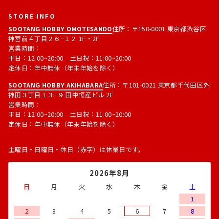
STORE INFO
SOOTANG HOBBY OMOTESANDO
住所：〒150-0001 東京都渋谷区
神宮前４丁目２６−１２ 1F・2F
営業時間：
平日：12:00~20:00 土日祝：11:00~20:00
定休日：年中無休（年末年始を除く）
SOOTANG HOBBY AKIHABARA
住所：〒101-0021 東京都千代田区外
神田３丁目１３−９ 田中恒産ビル 2F
営業時間：
平日：12:00~20:00 土日祝：11:00~20:00
定休日：年中無休（年末年始を除く）
土曜日・日曜日・休日（赤字）は休業日です。
2026年8月
日
月
火
水
木
金
土
1
2
3
4
5
6
7
8