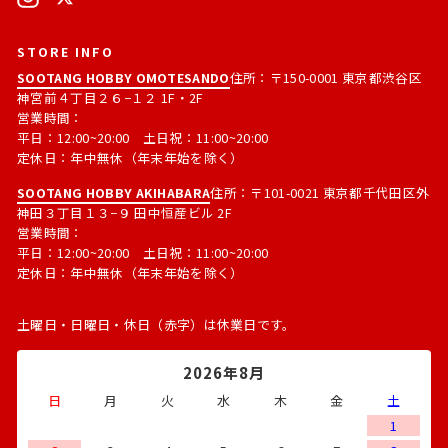
ス
STORE INFO
SOOTANG HOBBY OMOTESANDO
住所：〒150-0001 東京都渋谷区
神宮前４丁目２６−１２ 1F・2F
営業時間：
平日：12:00~20:00 土日祝：11:00~20:00
定休日：年中無休（年末年始を除く）
SOOTANG HOBBY AKIHABARA
住所：〒101-0021 東京都千代田区外
神田３丁目１３−９ 田中恒産ビル 2F
営業時間：
平日：12:00~20:00 土日祝：11:00~20:00
定休日：年中無休（年末年始を除く）
土曜日・日曜日・休日（赤字）は休業日です。
2026年8月
日
月
火
水
木
金
土
1