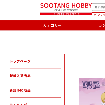
次
SEARC
へ
ガンプラ
カテゴリー
ラ
トップページ
新着入荷商品
新規予約商品
ランキング