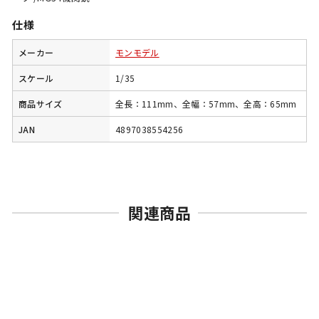
仕様
メーカー
モンモデル
スケール
1/35
商品サイズ
全長：111mm、全幅：57mm、全高：65mm
JAN
4897038554256
関連商品