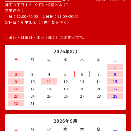
神田３丁目１３−９ 田中恒産ビル 2F
営業時間：
平日：12:00~20:00 土日祝：11:00~20:00
定休日：年中無休（年末年始を除く）
土曜日・日曜日・休日（赤字）は休業日です。
2026年8月
日
月
火
水
木
金
土
1
2
3
4
5
6
7
8
9
10
11
12
13
14
15
16
17
18
19
20
21
22
23
24
25
26
27
28
29
30
31
2026年9月
日
月
火
水
木
金
土