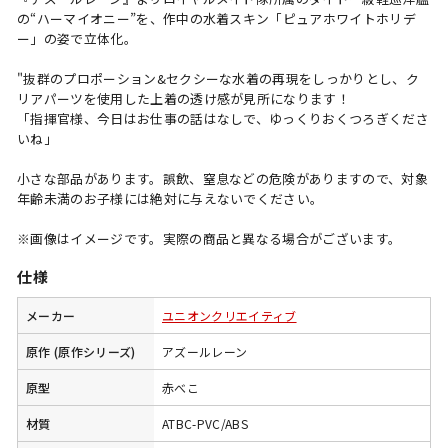
の“ハーマイオニー”を、作中の水着スキン「ピュアホワイトホリデ
ー」の姿で立体化。
"抜群のプロポーション&セクシーな水着の再現をしっかりとし、ク
リアパーツを使用した上着の透け感が見所になります！
「指揮官様、今日はお仕事の話はなしで、ゆっくりおくつろぎくださ
いね」
小さな部品があります。誤飲、窒息などの危険がありますので、対象
年齢未満のお子様には絶対に与えないでください。
※画像はイメージです。実際の商品と異なる場合がございます。
仕様
メーカー
ユニオンクリエイティブ
原作 (原作シリーズ)
アズールレーン
原型
赤べこ
材質
ATBC-PVC/ABS