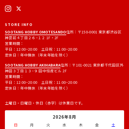
ド
Instagram
X
レ
ス
STORE INFO
SOOTANG HOBBY OMOTESANDO
住所：〒150-0001 東京都渋谷区
神宮前４丁目２６−１２ 1F・2F
営業時間：
平日：12:00~20:00 土日祝：11:00~20:00
定休日：年中無休（年末年始を除く）
SOOTANG HOBBY AKIHABARA
住所：〒101-0021 東京都千代田区外
神田３丁目１３−９ 田中恒産ビル 2F
営業時間：
平日：12:00~20:00 土日祝：11:00~20:00
定休日：年中無休（年末年始を除く）
土曜日・日曜日・休日（赤字）は休業日です。
2026年8月
日
月
火
水
木
金
土