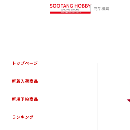
次
SEARCH
へ
トップページ
新着入荷商品
新規予約商品
ランキング