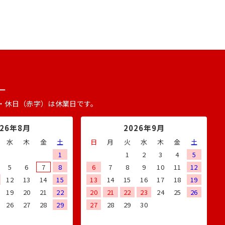
ー
・休日（赤字）は休業日です。
026年8月
2026年9月
水
木
金
土
日
月
火
水
木
金
土
1
1
2
3
4
5
5
6
7
8
6
7
8
9
10
11
12
12
13
14
15
13
14
15
16
17
18
19
19
20
21
22
20
21
22
23
24
25
26
26
27
28
29
27
28
29
30