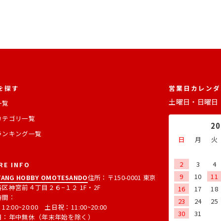
を探す
営業日カレンダ
土曜日・日曜日
一覧
カテゴリ一覧
2
ランキング一覧
日
月
火
2
3
4
RE INFO
9
10
11
ANG HOBBY OMOTESANDO
住所：〒150-0001 東京
区神宮前４丁目２６−１２ 1F・2F
16
17
18
時間：
23
24
25
2:00~20:00 土日祝：11:00~20:00
30
31
日：年中無休（年末年始を除く）