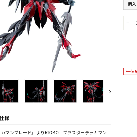
購入
−
千値
仕様
カマンブレード』よりRIOBOT ブラスターテッカマン