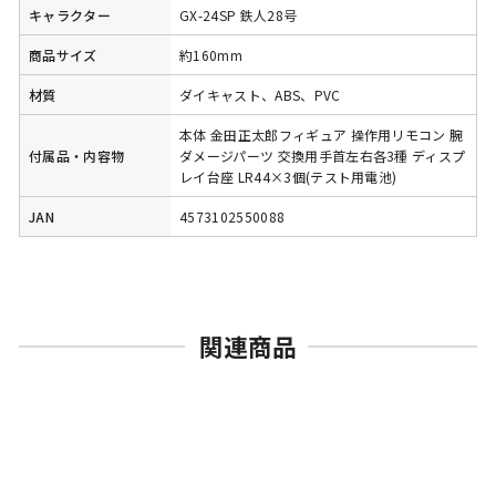
キャラクター
GX-24SP 鉄人28号
商品サイズ
約160mm
材質
ダイキャスト、ABS、PVC
本体 金田正太郎フィギュア 操作用リモコン 腕
付属品・内容物
ダメージパーツ 交換用手首左右各3種 ディスプ
レイ台座 LR44×3個(テスト用電池)
JAN
4573102550088
関連商品