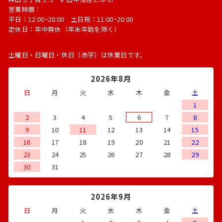
営業時間：
平日：12:00~20:00 土日祝：11:00~20:00
定休日：年中無休（年末年始を除く）
土曜日・日曜日・休日（赤字）は休業日です。
2026年8月
日
月
火
水
木
金
土
1
2
3
4
5
6
7
8
9
10
11
12
13
14
15
16
17
18
19
20
21
22
23
24
25
26
27
28
29
30
31
2026年9月
日
月
火
水
木
金
土