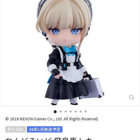
閉
じ
る
(E
© 2026 NEXON Games Co., Ltd. All Rights Reserved.
売り切れ
26年1月発送予定