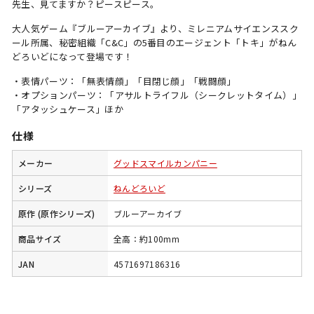
先生、見てますか？ピースピース。
大人気ゲーム『ブルーアーカイブ』より、ミレニアムサイエンススク
ール所属、秘密組織「C&C」の5番目のエージェント「トキ」がねん
どろいどになって登場です！
・表情パーツ：「無表情顔」「目閉じ顔」「戦闘顔」
・オプションパーツ：「アサルトライフル（シークレットタイム）」
「アタッシュケース」ほか
仕様
メーカー
グッドスマイルカンパニー
シリーズ
ねんどろいど
原作 (原作シリーズ)
ブルーアーカイブ
商品サイズ
全高：約100mm
JAN
4571697186316