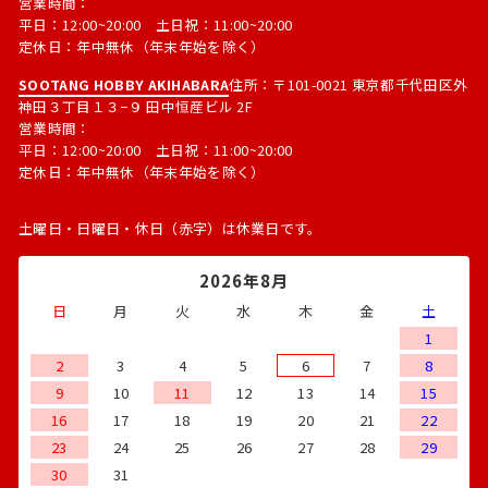
営業時間：
平日：12:00~20:00 土日祝：11:00~20:00
定休日：年中無休（年末年始を除く）
SOOTANG HOBBY AKIHABARA
住所：〒101-0021 東京都千代田区外
神田３丁目１３−９ 田中恒産ビル 2F
営業時間：
平日：12:00~20:00 土日祝：11:00~20:00
定休日：年中無休（年末年始を除く）
土曜日・日曜日・休日（赤字）は休業日です。
2026年8月
日
月
火
水
木
金
土
1
2
3
4
5
6
7
8
9
10
11
12
13
14
15
16
17
18
19
20
21
22
23
24
25
26
27
28
29
30
31