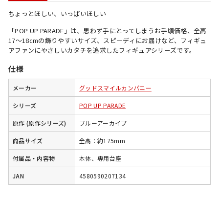
ちょっとほしい、いっぱいほしい
「POP UP PARADE」は、思わず手にとってしまうお手頃価格、全高
17～18cmの飾りやすいサイズ、スピーディにお届けなど、フィギュ
アファンにやさしいカタチを追求したフィギュアシリーズです。
仕様
メーカー
グッドスマイルカンパニー
シリーズ
POP UP PARADE
原作 (原作シリーズ)
ブルーアーカイブ
商品サイズ
全高：約175mm
付属品・内容物
本体、専用台座
JAN
4580590207134