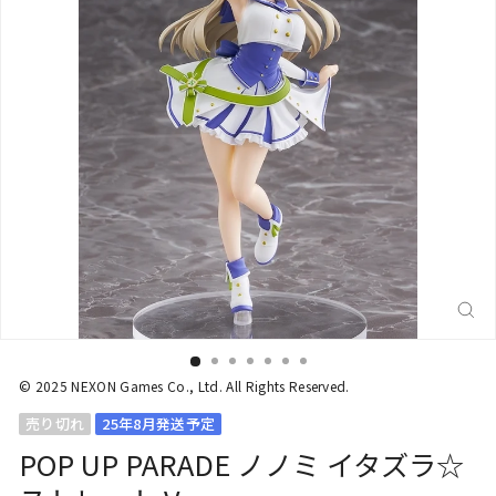
閉
じ
る
(E
© 2025 NEXON Games Co., Ltd. All Rights Reserved.
売り切れ
25年8月発送予定
POP UP PARADE ノノミ イタズラ☆