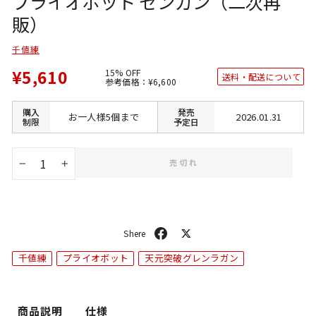
プライオボット ゼンガン（二次再
販）
千値練
¥5,610
15% OFF
送料・配送について
通
SALE
参考価格：
¥6,600
常
価
価
格
格
購入
発売
お一人様5個まで
2026.01.31
制限
予定日
売切れ
−
+
シ
ポ
ェ
ス
千値練
プライオボット
天元突破グレンラガン
ア
ト
商品説明
仕様