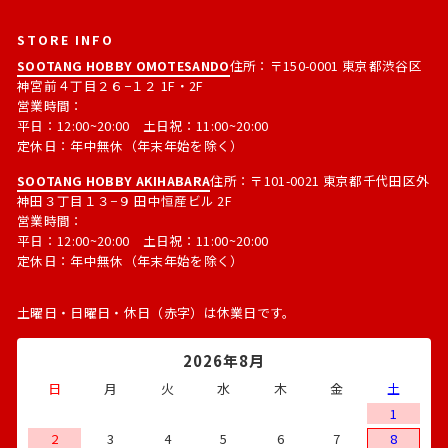
STORE INFO
SOOTANG HOBBY OMOTESANDO
住所：〒150-0001 東京都渋谷区
神宮前４丁目２６−１２ 1F・2F
営業時間：
平日：12:00~20:00 土日祝：11:00~20:00
定休日：年中無休（年末年始を除く）
SOOTANG HOBBY AKIHABARA
住所：〒101-0021 東京都千代田区外
神田３丁目１３−９ 田中恒産ビル 2F
営業時間：
平日：12:00~20:00 土日祝：11:00~20:00
定休日：年中無休（年末年始を除く）
土曜日・日曜日・休日（赤字）は休業日です。
2026年8月
日
月
火
水
木
金
土
1
2
3
4
5
6
7
8