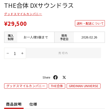
THE合体 DXサウンドラス
グッドスマイルカンパニー
¥29,500
送料・配送について
購入
発売
お一人様5個まで
2026.02.26
制限
予定日
売切れ
−
+
シ
ポ
ェ
ス
グッドスマイルカンパニー
THE合体
GRIDMAN UNIVERSE
ア
ト
商品説明
仕様