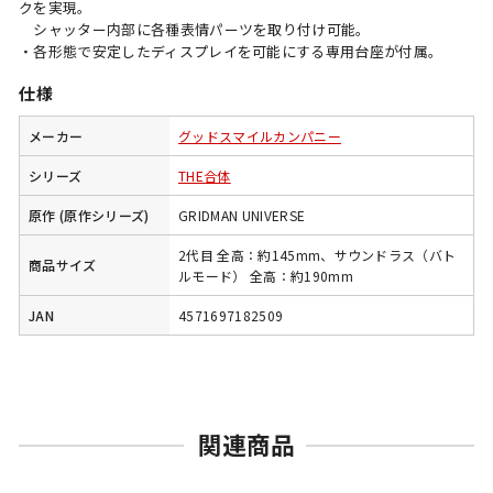
クを実現。
シャッター内部に各種表情パーツを取り付け可能。
・各形態で安定したディスプレイを可能にする専用台座が付属。
仕様
メーカー
グッドスマイルカンパニー
シリーズ
THE合体
原作 (原作シリーズ)
GRIDMAN UNIVERSE
2代目 全高：約145mm、サウンドラス（バト
商品サイズ
ルモード） 全高：約190mm
JAN
4571697182509
関連商品