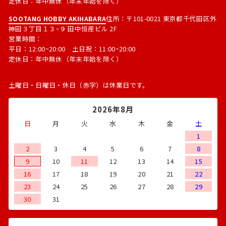
定休日：年中無休（年末年始を除く）
SOOTANG HOBBY AKIHABARA
住所：〒101-0021 東京都千代田区外
神田３丁目１３−９ 田中恒産ビル 2F
営業時間：
平日：12:00~20:00 土日祝：11:00~20:00
定休日：年中無休（年末年始を除く）
土曜日・日曜日・休日（赤字）は休業日です。
2026年8月
日
月
火
水
木
金
土
1
2
3
4
5
6
7
8
9
10
11
12
13
14
15
16
17
18
19
20
21
22
23
24
25
26
27
28
29
30
31