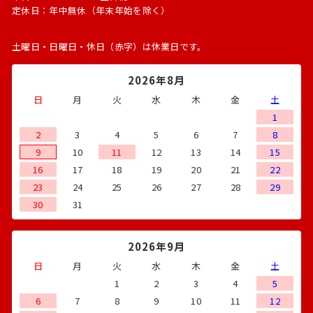
定休日：年中無休（年末年始を除く）
土曜日・日曜日・休日（赤字）は休業日です。
2026年8月
日
月
火
水
木
金
土
1
2
3
4
5
6
7
8
9
10
11
12
13
14
15
16
17
18
19
20
21
22
23
24
25
26
27
28
29
30
31
2026年9月
日
月
火
水
木
金
土
1
2
3
4
5
6
7
8
9
10
11
12