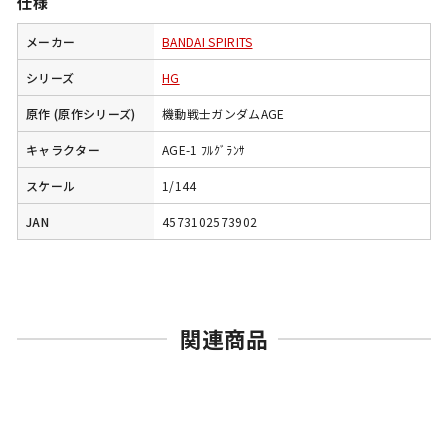
仕様
メーカー
BANDAI SPIRITS
シリーズ
HG
原作 (原作シリーズ)
機動戦士ガンダムAGE
キャラクター
AGE-1 ﾌﾙｸﾞﾗﾝｻ
スケール
1/144
JAN
4573102573902
関連商品