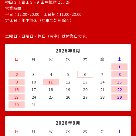
神田３丁目１３−９ 田中恒産ビル 2F
営業時間：
平日：12:00~20:00 土日祝：11:00~20:00
定休日：年中無休（年末年始を除く）
土曜日・日曜日・休日（赤字）は休業日です。
2026年8月
日
月
火
水
木
金
土
1
2
3
4
5
6
7
8
9
10
11
12
13
14
15
16
17
18
19
20
21
22
23
24
25
26
27
28
29
30
31
2026年9月
日
月
火
水
木
金
土