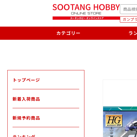
次
SEARC
へ
ガンプラ
カテゴリー
ラ
トップページ
新着入荷商品
新規予約商品
ランキング