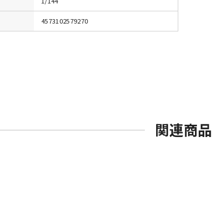
1/144
4573102579270
関連商品