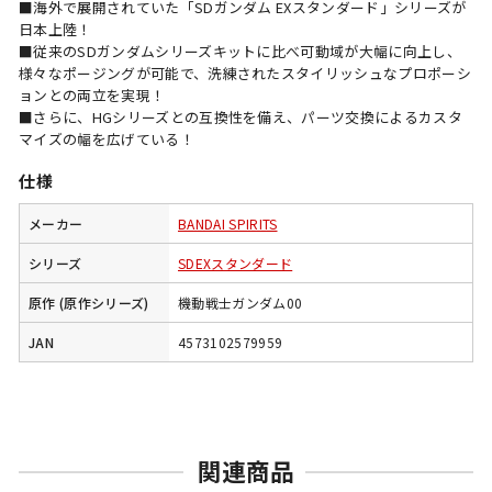
■海外で展開されていた「SDガンダム EXスタンダード」シリーズが
日本上陸！
■従来のSDガンダムシリーズキットに比べ可動域が大幅に向上し、
様々なポージングが可能で、洗練されたスタイリッシュなプロポーシ
ョンとの両立を実現！
■さらに、HGシリーズとの互換性を備え、パーツ交換によるカスタ
マイズの幅を広げている！
仕様
メーカー
BANDAI SPIRITS
シリーズ
SDEXスタンダード
原作 (原作シリーズ)
機動戦士ガンダム00
JAN
4573102579959
関連商品