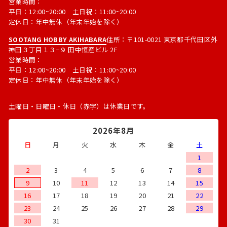
営業時間：
平日：12:00~20:00 土日祝：11:00~20:00
定休日：年中無休（年末年始を除く）
SOOTANG HOBBY AKIHABARA
住所：〒101-0021 東京都千代田区外
神田３丁目１３−９ 田中恒産ビル 2F
営業時間：
平日：12:00~20:00 土日祝：11:00~20:00
定休日：年中無休（年末年始を除く）
土曜日・日曜日・休日（赤字）は休業日です。
2026年8月
日
月
火
水
木
金
土
1
2
3
4
5
6
7
8
9
10
11
12
13
14
15
16
17
18
19
20
21
22
23
24
25
26
27
28
29
30
31