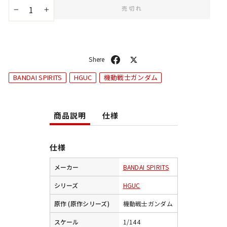
売切れ
−
+
シ
ポ
ェ
ス
BANDAI SPIRITS
HGUC
機動戦士ガンダム
ア
ト
商品説明
仕様
仕様
メーカー
BANDAI SPIRITS
シリーズ
HGUC
原作 (原作シリーズ)
機動戦士ガンダム
スケール
1/144