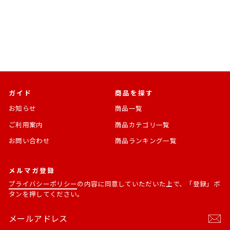
¥1,760
ガイド
商品を探す
お知らせ
商品一覧
ご利用案内
商品カテゴリ一覧
お問い合わせ
商品ランキング一覧
メルマガ登録
プライバシーポリシー
の内容に同意していただいた上で、「登録」ボ
タンを押してください。
メ
購
ー
読
ル
す