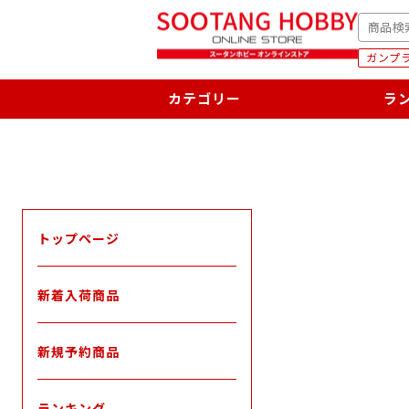
次
SEARC
へ
ガンプラ
カテゴリー
ラ
トップページ
新着入荷商品
新規予約商品
ランキング