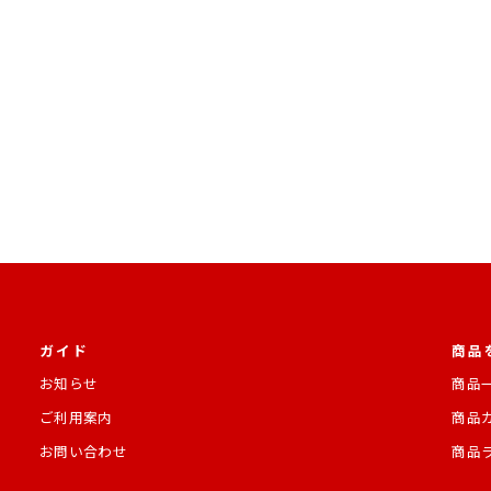
価
格
格
ガイド
商品
お知らせ
商品
ご利用案内
商品
お問い合わせ
商品