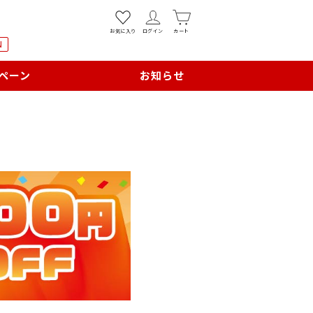
お気に入り
ログイン
カート
N
ペーン
お知らせ