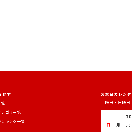
を探す
営業日カレンダ
土曜日・日曜日
一覧
カテゴリ一覧
2
ランキング一覧
日
月
火