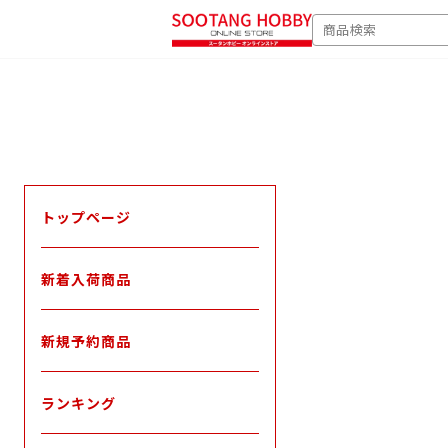
次
SEARCH
へ
トップページ
新着入荷商品
新規予約商品
ランキング