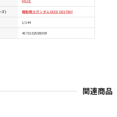
HGCE
ーズ)
機動戦士ガンダムSEED DESTINY
1/144
4573102589309
関連商品