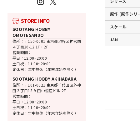
Instagram
X
シリーズ
原作 (原作シリ
STORE INFO
スケール
SOOTANG HOBBY
OMOTESANDO
JAN
住所：〒150-0001 東京都渋谷区神宮前
４丁目26-12 1F・2F
営業時間：
平日：12:00~20:00
土日祝：11:00~20:00
定休日：年中無休（年末年始を除く）
SOOTANG HOBBY AKIHABARA
住所：〒101-0021 東京都千代田区外神
田３丁目13-9 田中恒産ビル 2F
営業時間：
平日：12:00~20:00
土日祝：11:00~20:00
定休日：年中無休（年末年始を除く）