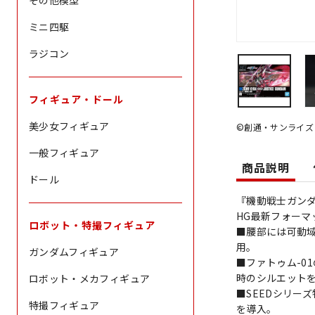
その他模型
ミニ四駆
ラジコン
フィギュア・ドール
美少女フィギュア
©創通・サンライズ
一般フィギュア
商品説明
ドール
『機動戦士ガンダム
HG最新フォーマ
ロボット・特撮フィギュア
■腰部には可動
用。
ガンダムフィギュア
■ファトゥム-0
時のシルエット
ロボット・メカフィギュア
■SEEDシリー
特撮フィギュア
を導入。