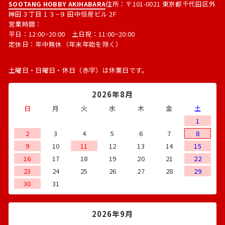
SOOTANG HOBBY AKIHABARA
住所：〒101-0021 東京都千代田区外
神田３丁目１３−９ 田中恒産ビル 2F
営業時間：
平日：12:00~20:00 土日祝：11:00~20:00
定休日：年中無休（年末年始を除く）
土曜日・日曜日・休日（赤字）は休業日です。
2026年8月
日
月
火
水
木
金
土
1
2
3
4
5
6
7
8
9
10
11
12
13
14
15
16
17
18
19
20
21
22
23
24
25
26
27
28
29
30
31
2026年9月