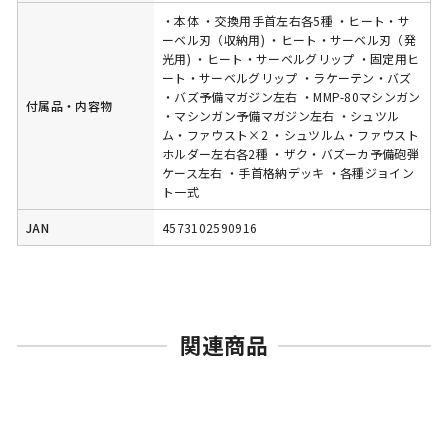
・本体 ・交換用手首左右各5種 ・ヒート・サ
ーベル刃（収納用) ・ヒート・サーベル刃（発
光用) ・ヒート・サーベルグリップ ・固定用ヒ
ート・サーベルグリップ ・ラケーテン・バズ
・バズ予備マガジン左右 ・MMP-80マシンガン
付属品・内容物
・マシンガン予備マガジン左右 ・シュツル
ム・ファウスト×2 ・シュツルム・ファウスト
ホルダー左右各2種 ・ザク・バズーカ予備砲弾
ケース左右 ・手首格納デッキ ・各種ジョイン
ト一式
JAN
4573102590916
関連商品