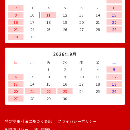
1
2
3
4
5
6
7
8
9
10
11
12
13
14
15
16
17
18
19
20
21
22
23
24
25
26
27
28
29
30
31
2026年9月
日
月
火
水
木
金
土
1
2
3
4
5
6
7
8
9
10
11
12
13
14
15
16
17
18
19
20
21
22
23
24
25
26
27
28
29
30
特定商取引法に基づく表記
プライバシーポリシー
配送ポリシー
利用規約