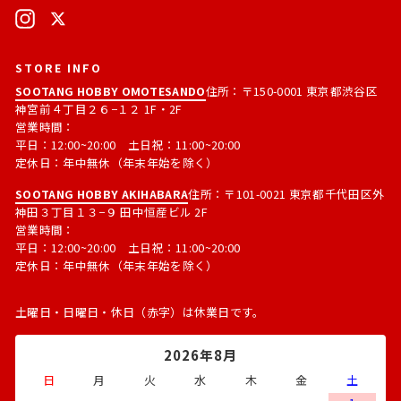
ド
Instagram
X
レ
ス
STORE INFO
SOOTANG HOBBY OMOTESANDO
住所：〒150-0001 東京都渋谷区
神宮前４丁目２６−１２ 1F・2F
営業時間：
平日：12:00~20:00 土日祝：11:00~20:00
定休日：年中無休（年末年始を除く）
SOOTANG HOBBY AKIHABARA
住所：〒101-0021 東京都千代田区外
神田３丁目１３−９ 田中恒産ビル 2F
営業時間：
平日：12:00~20:00 土日祝：11:00~20:00
定休日：年中無休（年末年始を除く）
土曜日・日曜日・休日（赤字）は休業日です。
2026年8月
日
月
火
水
木
金
土