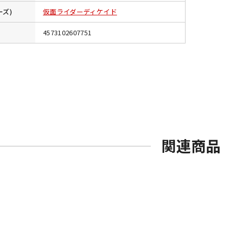
ーズ)
仮面ライダーディケイド
4573102607751
関連商品