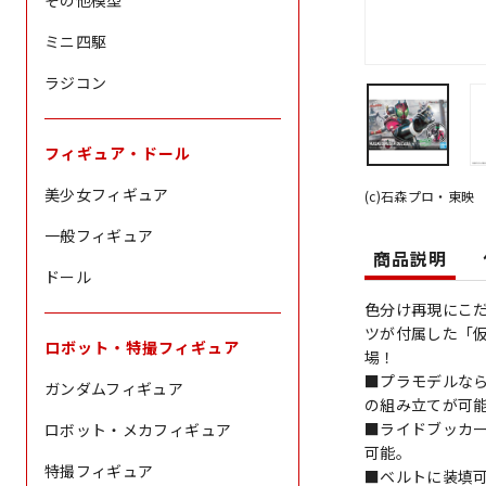
その他模型
ミニ四駆
ラジコン
フィギュア・ドール
美少女フィギュア
(c)石森プロ・東映
一般フィギュア
商品説明
ドール
色分け再現にこだ
ツが付属した「仮面ラ
ロボット・特撮フィギュア
場！
■プラモデルな
ガンダムフィギュア
の組み立てが可
■ライドブッカ
ロボット・メカフィギュア
可能。
特撮フィギュア
■ベルトに装填可