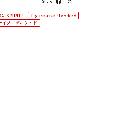
シ
ポ
ェ
ス
ア
ト
AI SPIRITS
Figure-rise Standard
ライダーディケイド