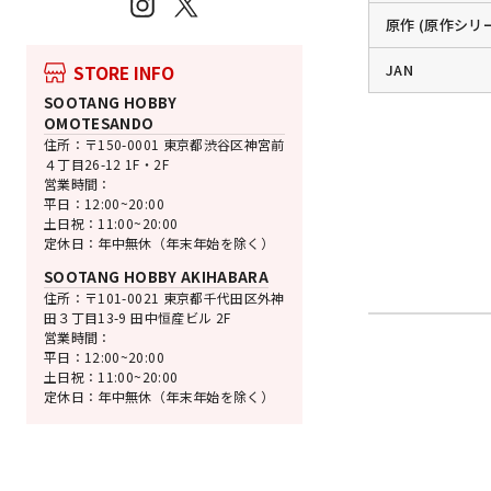
Instagram
X
原作 (原作シリ
JAN
STORE INFO
SOOTANG HOBBY
OMOTESANDO
住所：〒150-0001 東京都渋谷区神宮前
４丁目26-12 1F・2F
営業時間：
平日：12:00~20:00
土日祝：11:00~20:00
定休日：年中無休（年末年始を除く）
SOOTANG HOBBY AKIHABARA
住所：〒101-0021 東京都千代田区外神
田３丁目13-9 田中恒産ビル 2F
営業時間：
平日：12:00~20:00
土日祝：11:00~20:00
定休日：年中無休（年末年始を除く）