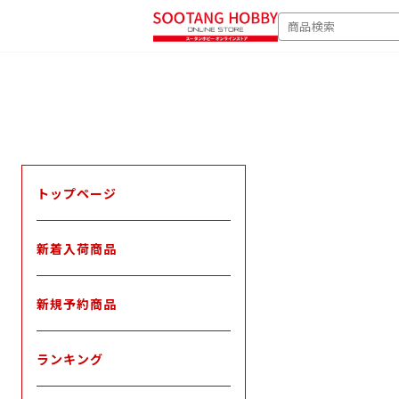
次
SEARCH
へ
トップページ
新着入荷商品
新規予約商品
ランキング