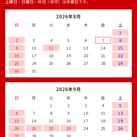
土曜日・日曜日・休日（赤字）は休業日です。
2026年8月
日
月
火
水
木
金
土
1
2
3
4
5
6
7
8
9
10
11
12
13
14
15
16
17
18
19
20
21
22
23
24
25
26
27
28
29
30
31
2026年9月
日
月
火
水
木
金
土
1
2
3
4
5
6
7
8
9
10
11
12
13
14
15
16
17
18
19
20
21
22
23
24
25
26
27
28
29
30