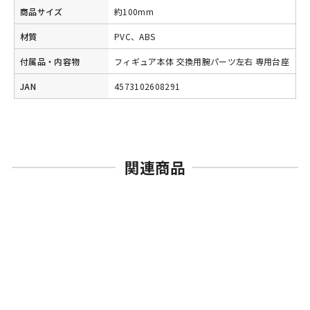
商品サイズ
約100mm
材質
PVC、ABS
付属品・内容物
フィギュア本体 交換用腕パーツ左右 専用台座
JAN
4573102608291
関連商品