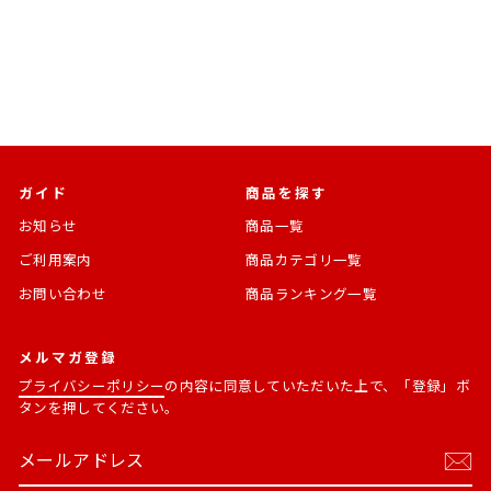
¥1,210
ガイド
商品を探す
お知らせ
商品一覧
ご利用案内
商品カテゴリ一覧
お問い合わせ
商品ランキング一覧
メルマガ登録
プライバシーポリシー
の内容に同意していただいた上で、「登録」ボ
タンを押してください。
メ
購
ー
読
ル
す