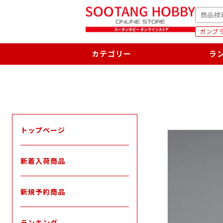
次
SEARC
へ
ガンプラ
カテゴリー
ラ
トップページ
新着入荷商品
新規予約商品
ランキング