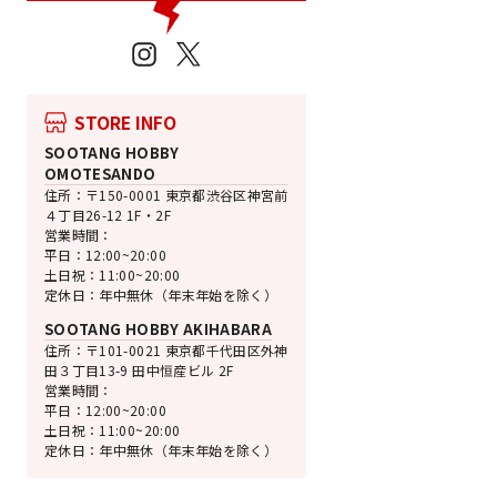
Instagram
X
STORE INFO
SOOTANG HOBBY
OMOTESANDO
住所：〒150-0001 東京都渋谷区神宮前
４丁目26-12 1F・2F
売切れ
営業時間：
BANDAI SPIRITS
平日：12:00~20:00
MG 百式 Ver.2.
土日祝：11:00~20:00
定休日：年中無休（年末年始を除く）
機動戦士Zガンダム
¥8,580
SOOTANG HOBBY AKIHABARA
住所：〒101-0021 東京都千代田区外神
田３丁目13-9 田中恒産ビル 2F
営業時間：
平日：12:00~20:00
土日祝：11:00~20:00
定休日：年中無休（年末年始を除く）