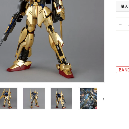
購入
−
BAND