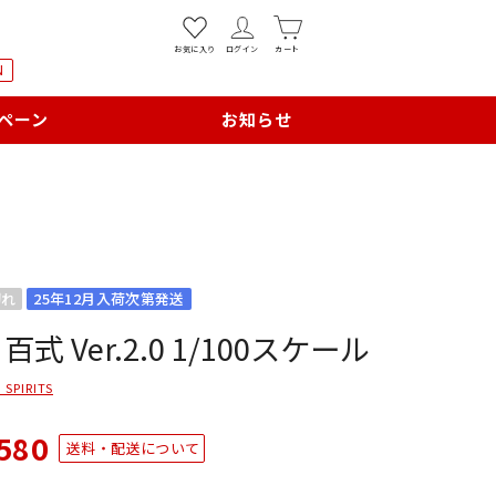
お気に入り
ログイン
カート
N
ペーン
お知らせ
切れ
25年12月入荷次第発送
 百式 Ver.2.0 1/100スケール
 SPIRITS
580
送料・配送について