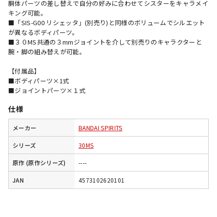
胴体パーツの差し替えで自分の好みに合わせてシスターをキャラメイ
キング可能。
■「SIS-G00 リシェッタ」(別売り)と同様のボリュームでシルエット
が異なるボディパーツ。
■３０MS共通の３mmジョイントを介して別売りのキャラクターと
腕・脚の組み替えが可能。
【付属品】
■ボディパーツ×1式
■ジョイントパーツ×１式
仕様
メーカー
BANDAI SPIRITS
シリーズ
30MS
原作 (原作シリーズ)
----
JAN
4573102620101