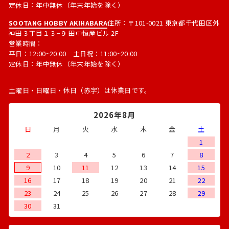
定休日：年中無休（年末年始を除く）
SOOTANG HOBBY AKIHABARA
住所：〒101-0021 東京都千代田区外
神田３丁目１３−９ 田中恒産ビル 2F
営業時間：
平日：12:00~20:00 土日祝：11:00~20:00
定休日：年中無休（年末年始を除く）
土曜日・日曜日・休日（赤字）は休業日です。
2026年8月
日
月
火
水
木
金
土
1
2
3
4
5
6
7
8
9
10
11
12
13
14
15
16
17
18
19
20
21
22
23
24
25
26
27
28
29
30
31