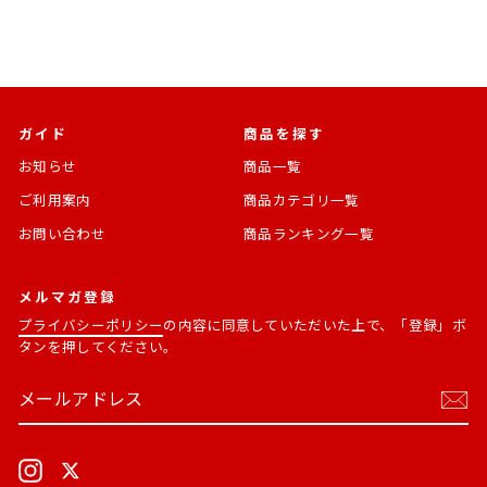
ガイド
商品を探す
お知らせ
商品一覧
ご利用案内
商品カテゴリ一覧
お問い合わせ
商品ランキング一覧
メルマガ登録
プライバシーポリシー
の内容に同意していただいた上で、「登録」ボ
タンを押してください。
メ
購
ー
読
ル
す
ア
る
ド
Instagram
X
レ
ス