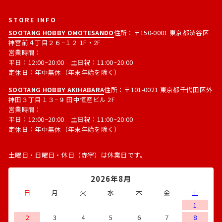
STORE INFO
SOOTANG HOBBY OMOTESANDO
住所：〒150-0001 東京都渋谷区
神宮前４丁目２６−１２ 1F・2F
営業時間：
平日：12:00~20:00 土日祝：11:00~20:00
定休日：年中無休（年末年始を除く）
SOOTANG HOBBY AKIHABARA
住所：〒101-0021 東京都千代田区外
神田３丁目１３−９ 田中恒産ビル 2F
営業時間：
平日：12:00~20:00 土日祝：11:00~20:00
定休日：年中無休（年末年始を除く）
土曜日・日曜日・休日（赤字）は休業日です。
2026年8月
日
月
火
水
木
金
土
1
2
3
4
5
6
7
8