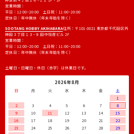
営業時間：
平日：12:00~20:00 土日祝：11:00~20:00
定休日：年中無休（年末年始を除く）
SOOTANG HOBBY AKIHABARA
住所：〒101-0021 東京都千代田区外
神田３丁目１３−９ 田中恒産ビル 2F
営業時間：
平日：12:00~20:00 土日祝：11:00~20:00
定休日：年中無休（年末年始を除く）
土曜日・日曜日・休日（赤字）は休業日です。
2026年8月
日
月
火
水
木
金
土
1
2
3
4
5
6
7
8
9
10
11
12
13
14
15
16
17
18
19
20
21
22
23
24
25
26
27
28
29