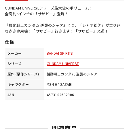
GUNDAM UNIVERSEシリーズ最大級のボリューム！
全高約6インチの「サザビー」登場！
『機動戦士ガンダム 逆襲のシャア』より、「シャア総帥」が乗り込
む赤き専用機！「サザビー」行きます！「サザビー」発進！
仕様
メーカー
BANDAI SPIRITS
シリーズ
GUNDAM UNIVERSE
原作 (原作シリーズ)
機動戦士ガンダム 逆襲のシャア
キャラクター
MSN-04 SAZABI
JAN
4573102632906
関連商品